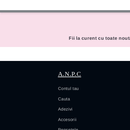
Fii la curent cu toate nout
A.N.P.C
Contul tau
Cauta
Adezivi
Accesorii
Pensetele