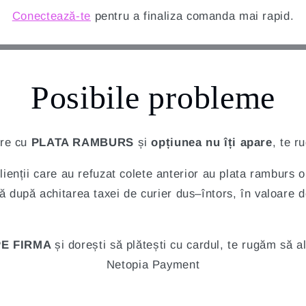
Conectează-te
pentru a finaliza comanda mai rapid.
Posibile probleme
are cu
PLATA RAMBURS
și
opțiunea nu îți apare
, te r
ienții care au refuzat colete anterior au plata ramburs o
ă după achitarea taxei de curier dus–întors, în valoare d
PE FIRMA
și dorești să plătești cu cardul, te rugăm să 
Netopia Payment