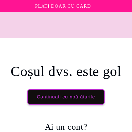
PLATI DOAR CU CARD
Coșul dvs. este gol
Continuați cumpărăturile
Ai un cont?