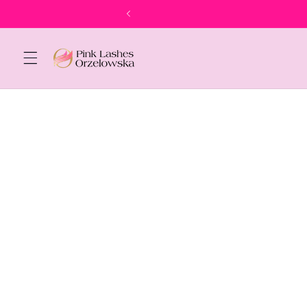
Salt la
conținut