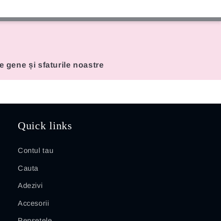
de gene și sfaturile noastre
Quick links
Contul tau
Cauta
Adezivi
Accesorii
Pensetele