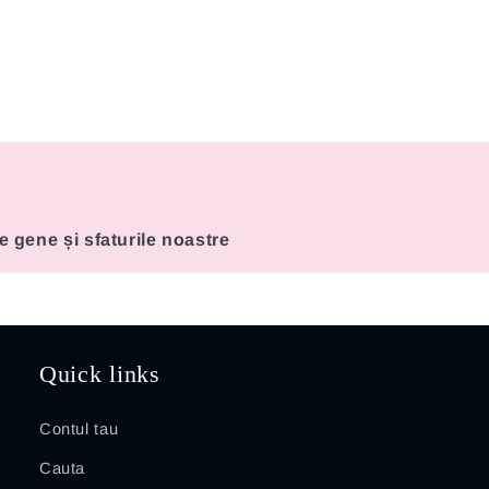
de gene și sfaturile noastre
Quick links
Contul tau
Cauta