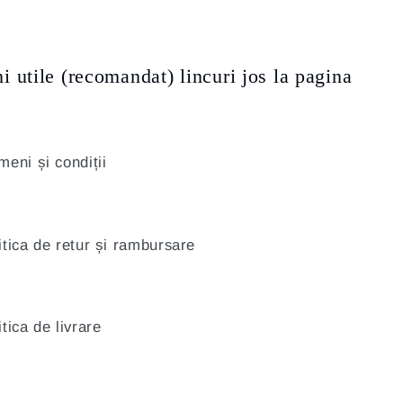
i utile (recomandat) lincuri jos la pagina
meni și condiții
itica de retur și rambursare
itica de livrare