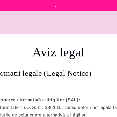
.
Aviz legal
ormații legale (Legal Notice)
ionarea alternativă a litigiilor (SAL):
formitate cu O.G. nr. 38/2015, consumatorii pot apela la
urile de soluționare alternativă a litigiilor.