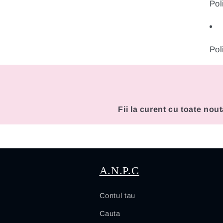
Pol
Pol
Fii la curent cu toate nout
A.N.P.C
Contul tau
Cauta