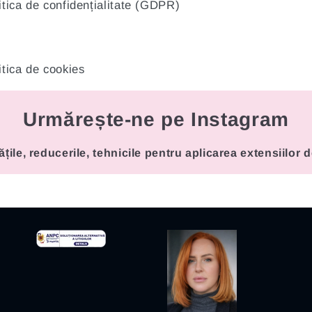
itica de confidențialitate (GDPR)
itica de cookies
Urmărește-ne pe Instagram
ățile, reducerile, tehnicile pentru aplicarea extensiilor 